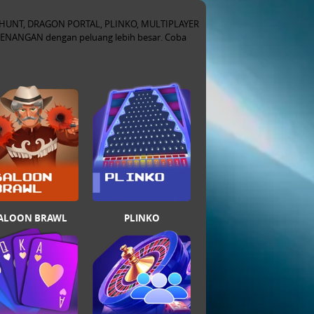
GEMS HUNT, DRAGON PORTAL, PLINKO, MULTIPLAYER
NANGAN dengan peluang lebih besar. Coba
ALOON BRAWL
PLINKO