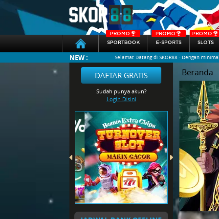
PROMO
PROMO
PROMO
SPORTBOOK
E-SPORTS
SLOTS
NEW :
Selamat Datang di SKOR88 - Dengan minimal Rp. 10,00
Beranda
DAFTAR GRATIS
Sudah punya akun?
Login Disini