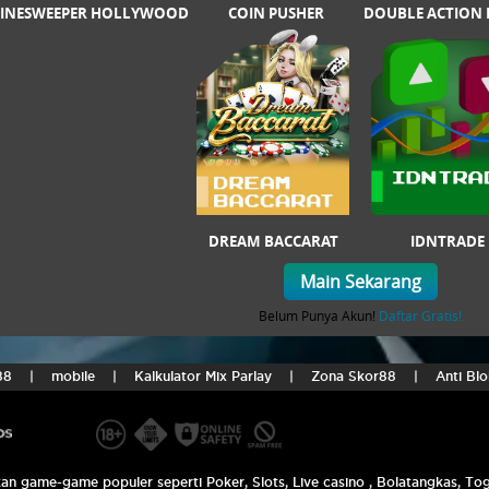
INESWEEPER HOLLYWOOD
COIN PUSHER
DOUBLE ACTION 
DREAM BACCARAT
IDNTRADE
Main Sekarang
Belum Punya Akun!
Daftar Gratis!
88
|
mobile
|
Kalkulator Mix Parlay
|
Zona Skor88
|
Anti Blo
an game-game populer seperti Poker, Slots, Live casino , Bolatangkas, Tog