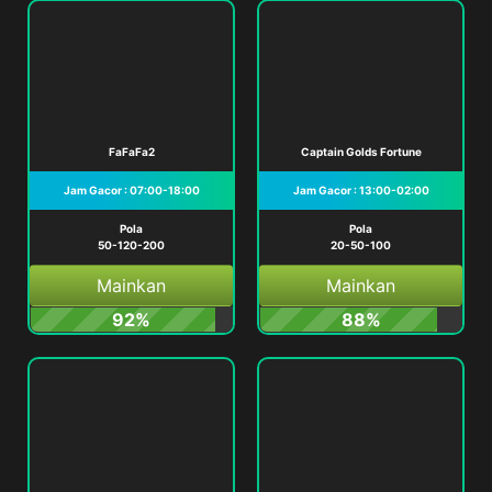
FaFaFa2
Captain Golds Fortune
Jam Gacor : 07:00-18:00
Jam Gacor : 13:00-02:00
Pola
Pola
50-120-200
20-50-100
Mainkan
Mainkan
92%
88%