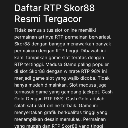
Daftar RTP Skor88
Resmi Tergacor
Tidak semua situs slot online memiliki
permainan artinya RTP permainan bervariasi.
Skor88 dengan bangga menawarkan banyak
permainan dengan RTP tinggi. Dibawah ini
kami tampilkan game slot teratas dengan
RTP tertinggi. Medusa Game paling populer
di slot Skor88 dengan winrate RTP 98% ini
menjadi game slot yang wajib dicoba. Tidak
hanya mudah dimainkan, Slot medusa juga
termasuk game yang gampang jackpot. Cash
Gold Dengan RTP 98%, Cash Gold adalah
salah satu slot online terbaik. Game ini
menyertakan grafik berkualitas tinggi yang
menampilkan desain memukau. Permainan
yang mudah dan RTP Skor88 yang tinggi