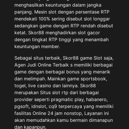
menghasilkan keuntungan dalam jangka
panjang. Mesin slot dengan persentase RTP
mendekati 100% sering disebut slot longgar
sedangkan game dengan RTP rendah disebut
ketat. Skor88 menghadirkan slot gacor
dengan tingkat RTP tinggi yang menambah
keuntungan member.
Sebagai situs terbaik, Skor88 game Slot saja,
Agen Judi Online Terbaik s memiliki berbagai
game dengan berbagai bonus yang menarik
dan melimpah. Mainkan game sportsbook,
togel, live casino dan lainnya. Skor88
merupakan Situs slot rtp dari berbagai
provider seperti pragmatic play, habanero,
pgsoft, idnslot, cq9 terpercaya yang memiliki
fasilitas Online 24 jam nonstop, Layanan ini
akan memudahkan kamu bermain dimanapun
dan kapanpun.