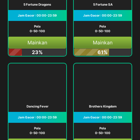
5 Fortune Dragons
5 Fortune SA
Jam Gacor : 00:00-23:59
Jam Gacor : 00:00-23:59
Pola
Pola
0-50-100
0-50-100
Mainkan
Mainkan
23%
61%
Dancing Fever
Brothers Kingdom
Jam Gacor : 00:00-23:59
Jam Gacor : 00:00-23:59
Pola
Pola
0-50-100
0-50-100