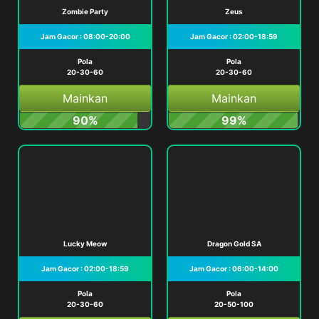
Zombie Party
Zeus
Jam Gacor : 08:00-20:00
Jam Gacor : 02:00-18:59
Pola
Pola
20-30-60
20-30-60
Mainkan
Mainkan
90%
99%
Lucky Meow
Dragon Gold SA
Jam Gacor : 02:00-18:59
Jam Gacor : 06:00-14:00
Pola
Pola
20-30-60
20-50-100